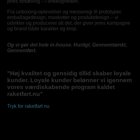
jeres fortælling – i virkeligheden.
Fra unboxing-oplevelser og messeregi til prototyper,
emballagedesign, maskotter og produktdesign – vi
udvikler og producerer alt det, der giver jeres kampagne
og brand både karakter og krop.
Og vi gør det hele in-house. Hurtigt, Gennemtænkt,
Gennemført.
"Høj kvalitet og gensidig tillid skaber loyale
kunder. Loyale kunder belønner vi igennem
vores værdiskabende program kaldet
raketfart.nu
"
Tryk for raketfart nu