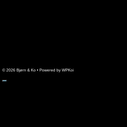
© 2026 Bjørn & Ko
• Powered by
WPKoi
Close